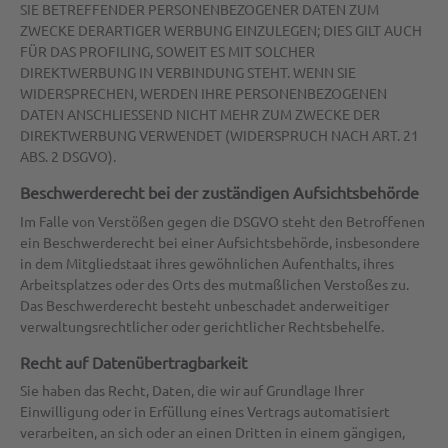
SIE BETREFFENDER PERSONENBEZOGENER DATEN ZUM
ZWECKE DERARTIGER WERBUNG EINZULEGEN; DIES GILT AUCH
FÜR DAS PROFILING, SOWEIT ES MIT SOLCHER
DIREKTWERBUNG IN VERBINDUNG STEHT. WENN SIE
WIDERSPRECHEN, WERDEN IHRE PERSONENBEZOGENEN
DATEN ANSCHLIESSEND NICHT MEHR ZUM ZWECKE DER
DIREKTWERBUNG VERWENDET (WIDERSPRUCH NACH ART. 21
ABS. 2 DSGVO).
Beschwerde­recht bei der zuständigen Aufsichts­behörde
Im Falle von Verstößen gegen die DSGVO steht den Betroffenen
ein Beschwerderecht bei einer Aufsichtsbehörde, insbesondere
in dem Mitgliedstaat ihres gewöhnlichen Aufenthalts, ihres
Arbeitsplatzes oder des Orts des mutmaßlichen Verstoßes zu.
Das Beschwerderecht besteht unbeschadet anderweitiger
verwaltungsrechtlicher oder gerichtlicher Rechtsbehelfe.
Recht auf Daten­übertrag­barkeit
Sie haben das Recht, Daten, die wir auf Grundlage Ihrer
Einwilligung oder in Erfüllung eines Vertrags automatisiert
verarbeiten, an sich oder an einen Dritten in einem gängigen,