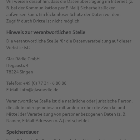
Wir weisen darauf hin, dass die Datenübertragung im Internet (z.
B. bei der Kommunikation per E-Mail) Sicherheitslücken
aufweisen kann. Ein lückenloser Schutz der Daten vor dem
Zugriff durch Dritte ist nicht möglich.
Hinweis zur verantwortlichen Stelle
Die verantwortliche Stelle für die Datenverarbeitung auf dieser
Website ist:
Glas Rädle GmbH
Hegaustr. 4
78224 Singen
Telefon: +49 (0) 77 31 - 6 80 88
E-Mail: info@glasraedle.de
Verantwortliche Stelle ist die natürliche oder juristische Person,
die allein oder gemeinsam mit anderen über die Zwecke und
Mittel der Verarbeitung von personenbezogenen Daten (z. B.
Namen, E-Mail-Adressen o. Ä.) entscheidet.
Speicherdauer