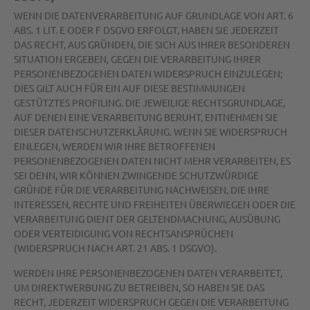
WENN DIE DATENVERARBEITUNG AUF GRUNDLAGE VON ART. 6
ABS. 1 LIT. E ODER F DSGVO ERFOLGT, HABEN SIE JEDERZEIT
DAS RECHT, AUS GRÜNDEN, DIE SICH AUS IHRER BESONDEREN
SITUATION ERGEBEN, GEGEN DIE VERARBEITUNG IHRER
PERSONENBEZOGENEN DATEN WIDERSPRUCH EINZULEGEN;
DIES GILT AUCH FÜR EIN AUF DIESE BESTIMMUNGEN
GESTÜTZTES PROFILING. DIE JEWEILIGE RECHTSGRUNDLAGE,
AUF DENEN EINE VERARBEITUNG BERUHT, ENTNEHMEN SIE
DIESER DATENSCHUTZERKLÄRUNG. WENN SIE WIDERSPRUCH
EINLEGEN, WERDEN WIR IHRE BETROFFENEN
PERSONENBEZOGENEN DATEN NICHT MEHR VERARBEITEN, ES
SEI DENN, WIR KÖNNEN ZWINGENDE SCHUTZWÜRDIGE
GRÜNDE FÜR DIE VERARBEITUNG NACHWEISEN, DIE IHRE
INTERESSEN, RECHTE UND FREIHEITEN ÜBERWIEGEN ODER DIE
VERARBEITUNG DIENT DER GELTENDMACHUNG, AUSÜBUNG
ODER VERTEIDIGUNG VON RECHTSANSPRÜCHEN
(WIDERSPRUCH NACH ART. 21 ABS. 1 DSGVO).
WERDEN IHRE PERSONENBEZOGENEN DATEN VERARBEITET,
UM DIREKTWERBUNG ZU BETREIBEN, SO HABEN SIE DAS
RECHT, JEDERZEIT WIDERSPRUCH GEGEN DIE VERARBEITUNG