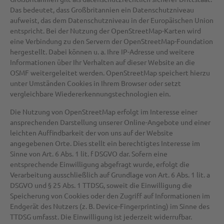
Das bedeutet, dass Großbritannien ein Datenschutzniveau
aufweist, das dem Datenschutzniveau in der Europäischen Union
entspricht. Bei der Nutzung der OpenStreetMap-Karten wird
eine Verbindung zu den Servern der OpenStreetMap-Foundation
hergestellt. Dabei können u. a. Ihre IP-Adresse und weitere
Informationen über Ihr Verhalten auf dieser Website an die
OSMF weitergeleitet werden. OpenStreetMap speichert hierzu
unter Umständen Cookies in Ihrem Browser oder setzt
vergleichbare Wiedererkennungstechnologien ein.
Die Nutzung von OpenStreetMap erfolgt im Interesse einer
ansprechenden Darstellung unserer Online-Angebote und einer
leichten Auffindbarkeit der von uns auf der Website
angegebenen Orte. Dies stellt ein berechtigtes Interesse im
Sinne von Art. 6 Abs. 1 lit. f DSGVO dar. Sofern eine
entsprechende Einwilligung abgefragt wurde, erfolgt die
Verarbeitung ausschließlich auf Grundlage von Art. 6 Abs. 1 lit. a
DSGVO und § 25 Abs. 1 TTDSG, soweit die Einwilligung die
Speicherung von Cookies oder den Zugriff auf Informationen im
Endgerät des Nutzers (z. B. Device-Fingerprinting) im Sinne des
TTDSG umfasst. Die Einwilligung ist jederzeit widerrufbar.