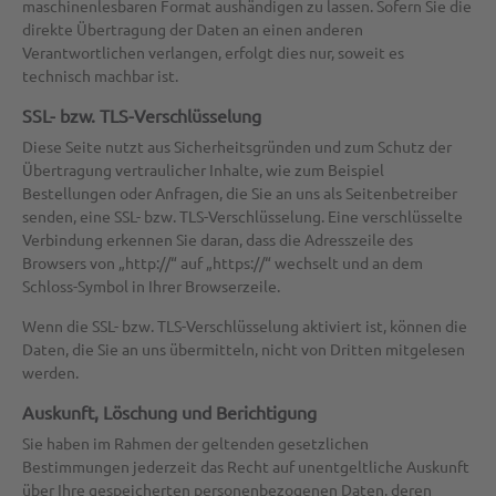
maschinenlesbaren Format aushändigen zu lassen. Sofern Sie die
direkte Übertragung der Daten an einen anderen
Verantwortlichen verlangen, erfolgt dies nur, soweit es
technisch machbar ist.
SSL- bzw. TLS-Verschlüsselung
Diese Seite nutzt aus Sicherheitsgründen und zum Schutz der
Übertragung vertraulicher Inhalte, wie zum Beispiel
Bestellungen oder Anfragen, die Sie an uns als Seitenbetreiber
senden, eine SSL- bzw. TLS-Verschlüsselung. Eine verschlüsselte
Verbindung erkennen Sie daran, dass die Adresszeile des
Browsers von „http://“ auf „https://“ wechselt und an dem
Schloss-Symbol in Ihrer Browserzeile.
Wenn die SSL- bzw. TLS-Verschlüsselung aktiviert ist, können die
Daten, die Sie an uns übermitteln, nicht von Dritten mitgelesen
werden.
Auskunft, Löschung und Berichtigung
Sie haben im Rahmen der geltenden gesetzlichen
Bestimmungen jederzeit das Recht auf unentgeltliche Auskunft
über Ihre gespeicherten personenbezogenen Daten, deren