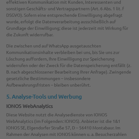
effektiven Kommunikation mit Kunden, Interessenten und
sonstigen Geschäfts- und Vertragspartnern (Art. 6 Abs. 1 lit. f
DSGVO). Sofern eine entsprechende Einwilligung abgefragt
wurde, erfolgt die Datenverarbeitung ausschließlich auf
Grundlage der Einwilligung; diese ist jederzeit mit Wirkung für
die Zukunft widerrufbar.
Die zwischen und auf WhatsApp ausgetauschten
Kommunikationsinhalte verbleiben bei uns, bis Sie uns zur
Löschung auffordern, Ihre Einwilligung zur Speicherung
widerrufen oder der Zweck für die Datenspeicherung entfällt (z.
B. nach abgeschlossener Bearbeitung Ihrer Anfrage). Zwingende
gesetzliche Bestimmungen – insbesondere
Aufbewahrungsfristen – bleiben unberührt.
5. Analyse-Tools und Werbung
IONOS WebAnalytics
Diese Website nutzt die Analysedienste von IONOS
WebAnalytics (im Folgenden: IONOS). Anbieter ist die 1&1
IONOS SE, Elgendorfer Straße 57, D – 56410 Montabaur. Im
Rahmen der Analysen mit IONOS können u. a. Besucherzahlen