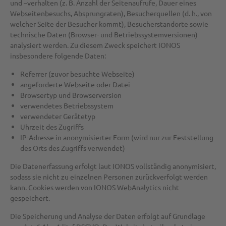
und –verhalten (z. B. Anzahl der Seitenaufrufe, Dauer eines
Webseitenbesuchs, Absprungraten), Besucherquellen (d. h., von
welcher Seite der Besucher kommt), Besucherstandorte sowie
technische Daten (Browser- und Betriebssystemversionen)
analysiert werden. Zu diesem Zweck speichert IONOS
insbesondere folgende Daten:
Referrer (zuvor besuchte Webseite)
angeforderte Webseite oder Datei
Browsertyp und Browserversion
verwendetes Betriebssystem
verwendeter Gerätetyp
Uhrzeit des Zugriffs
IP-Adresse in anonymisierter Form (wird nur zur Feststellung
des Orts des Zugriffs verwendet)
Die Datenerfassung erfolgt laut IONOS vollständig anonymisiert,
sodass sie nicht zu einzelnen Personen zurückverfolgt werden
kann. Cookies werden von IONOS WebAnalytics nicht
gespeichert.
Die Speicherung und Analyse der Daten erfolgt auf Grundlage