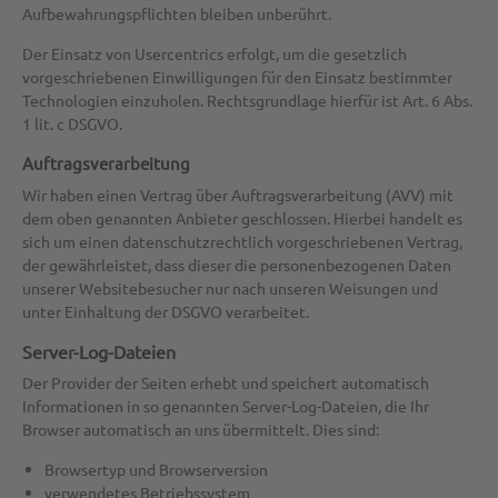
Aufbewahrungspflichten bleiben unberührt.
Der Einsatz von Usercentrics erfolgt, um die gesetzlich
vorgeschriebenen Einwilligungen für den Einsatz bestimmter
Technologien einzuholen. Rechtsgrundlage hierfür ist Art. 6 Abs.
1 lit. c DSGVO.
Auftragsverarbeitung
Wir haben einen Vertrag über Auftragsverarbeitung (AVV) mit
dem oben genannten Anbieter geschlossen. Hierbei handelt es
sich um einen datenschutzrechtlich vorgeschriebenen Vertrag,
der gewährleistet, dass dieser die personenbezogenen Daten
unserer Websitebesucher nur nach unseren Weisungen und
unter Einhaltung der DSGVO verarbeitet.
Server-Log-Dateien
Der Provider der Seiten erhebt und speichert automatisch
Informationen in so genannten Server-Log-Dateien, die Ihr
Browser automatisch an uns übermittelt. Dies sind:
Browsertyp und Browserversion
verwendetes Betriebssystem