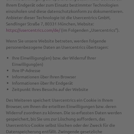
Ihrem Endgerät oder zum Einsatz bestimmter Technologien
einzuholen und diese datenschutzkonform zu dokumentieren.
Anbieter dieser Technologie ist die Usercentrics GmbH,
Sendlinger Straße 7, 80331 München, Website:
https://usercentrics.com/de/
(im Folgenden „Usercentrics“).
Wenn Sie unsere Website betreten, werden folgende
personenbezogene Daten an Usercentrics übertragen:
Ihre Einwilligung(en) bzw. der Widerruf Ihrer
Einwilligung(en)
Ihre IP-Adresse
Informationen über Ihren Browser
Informationen über Ihr Endgerät
Zeitpunkt Ihres Besuchs auf der Website
Des Weiteren speichert Usercentrics ein Cookie in Ihrem
Browser, um Ihnen die erteilten Einwilligungen bzw. deren
Widerruf zuordnen zu können. Die so erfassten Daten werden
gespeichert, bis Sie uns zur Löschung auffordern, das
Usercentrics-Cookie selbst löschen oder der Zweck für die
Datenspeicherung entfällt. Zwingende gesetzliche