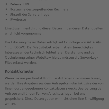
Referrer URL
Hostname des zugreifenden Rechners
Uhrzeit der Serveranfrage
IP-Adresse
Eine Zusammenführung dieser Daten mit anderen Datenquellen
wird nicht vorgenommen.
Die Erfassung dieser Daten erfolgt auf Grundlage von Art. 6 Abs.
1 lit. f DSGVO. Der Websitebetreiber hat ein berechtigtes
Interesse an der technisch fehlerfreien Darstellung und der
Optimierung seiner Website – hierzu müssen die Server-Log-
Files erfasst werden.
Kontaktformular
Wenn Sie uns per Kontaktformular Anfragen zukommen lassen,
werden Ihre Angaben aus dem Anfrageformular inklusive der von
Ihnen dort angegebenen Kontaktdaten zwecks Bearbeitung der
Anfrage und für den Fall von Anschlussfragen bei uns
gespeichert. Diese Daten geben wir nicht ohne Ihre Einwilligung
weiter.