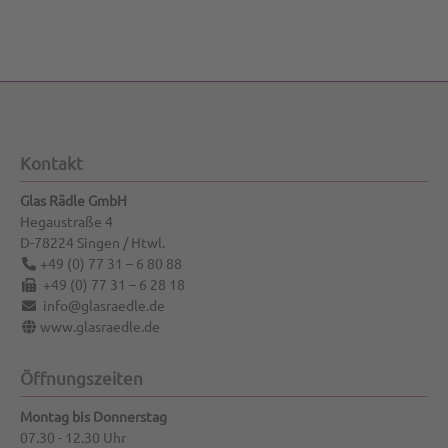
Kontakt
Glas Rädle GmbH
Hegaustraße 4
D-78224
Singen / Htwl.
+49 (0) 77 31 – 6 80 88
+49 (0) 77 31 – 6 28 18
info@glasraedle.de
www.glasraedle.de
Öffnungszeiten
Montag bis Donnerstag
07.30 - 12.30 Uhr