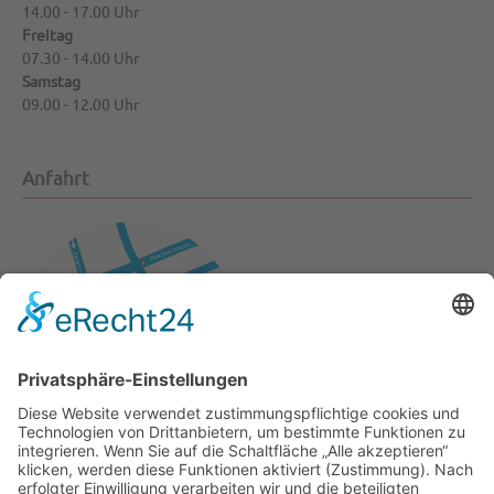
14.00 - 17.00 Uhr
Freitag
07.30 - 14.00 Uhr
Samstag
09.00 - 12.00 Uhr
Anfahrt