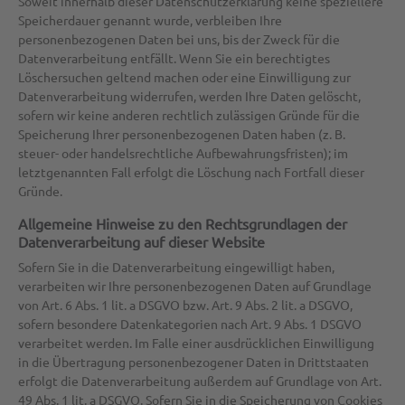
Soweit innerhalb dieser Datenschutzerklärung keine speziellere
Speicherdauer genannt wurde, verbleiben Ihre
personenbezogenen Daten bei uns, bis der Zweck für die
Datenverarbeitung entfällt. Wenn Sie ein berechtigtes
Löschersuchen geltend machen oder eine Einwilligung zur
Datenverarbeitung widerrufen, werden Ihre Daten gelöscht,
sofern wir keine anderen rechtlich zulässigen Gründe für die
Speicherung Ihrer personenbezogenen Daten haben (z. B.
steuer- oder handelsrechtliche Aufbewahrungsfristen); im
letztgenannten Fall erfolgt die Löschung nach Fortfall dieser
Gründe.
Allgemeine Hinweise zu den Rechtsgrundlagen der
Datenverarbeitung auf dieser Website
Sofern Sie in die Datenverarbeitung eingewilligt haben,
verarbeiten wir Ihre personenbezogenen Daten auf Grundlage
von Art. 6 Abs. 1 lit. a DSGVO bzw. Art. 9 Abs. 2 lit. a DSGVO,
sofern besondere Datenkategorien nach Art. 9 Abs. 1 DSGVO
verarbeitet werden. Im Falle einer ausdrücklichen Einwilligung
in die Übertragung personenbezogener Daten in Drittstaaten
erfolgt die Datenverarbeitung außerdem auf Grundlage von Art.
49 Abs. 1 lit. a DSGVO. Sofern Sie in die Speicherung von Cookies