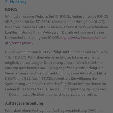
2. Hosting
IONOS
Wir hosten unsere Website bei IONOS SE. Anbieter ist die IONOS
SE, Elgendorfer Str. 57, 56410 Montabaur (nachfolgend IONOS).
Wenn Sie unsere Website besuchen, erfasst IONOS verschiedene
Logfiles inklusive Ihrer IP-Adressen. Details entnehmen Sie der
Datenschutzerklärung von IONOS:
https://www.ionos.de/terms-
gtc/terms-privacy
.
Die Verwendung von IONOS erfolgt auf Grundlage von Art. 6 Abs.
1 lit. f DSGVO. Wir haben ein berechtigtes Interesse an einer
möglichst zuverlässigen Darstellung unserer Website. Sofern
eine entsprechende Einwilligung abgefragt wurde, erfolgt die
Verarbeitung ausschließlich auf Grundlage von Art. 6 Abs. 1 lit. a
DSGVO und § 25 Abs. 1 TTDSG, soweit die Einwilligung die
Speicherung von Cookies oder den Zugriff auf Informationen im
Endgerät des Nutzers (z. B. Device-Fingerprinting) im Sinne des
TTDSG umfasst. Die Einwilligung ist jederzeit widerrufbar.
Auftragsverarbeitung
Wir haben einen Vertrag über Auftragsverarbeitung (AVV) mit