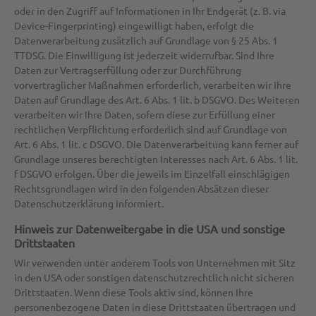
oder in den Zugriff auf Informationen in Ihr Endgerät (z. B. via
Device-Fingerprinting) eingewilligt haben, erfolgt die
Datenverarbeitung zusätzlich auf Grundlage von § 25 Abs. 1
TTDSG. Die Einwilligung ist jederzeit widerrufbar. Sind Ihre
Daten zur Vertragserfüllung oder zur Durchführung
vorvertraglicher Maßnahmen erforderlich, verarbeiten wir Ihre
Daten auf Grundlage des Art. 6 Abs. 1 lit. b DSGVO. Des Weiteren
verarbeiten wir Ihre Daten, sofern diese zur Erfüllung einer
rechtlichen Verpflichtung erforderlich sind auf Grundlage von
Art. 6 Abs. 1 lit. c DSGVO. Die Datenverarbeitung kann ferner auf
Grundlage unseres berechtigten Interesses nach Art. 6 Abs. 1 lit.
f DSGVO erfolgen. Über die jeweils im Einzelfall einschlägigen
Rechtsgrundlagen wird in den folgenden Absätzen dieser
Datenschutzerklärung informiert.
Hinweis zur Datenweitergabe in die USA und sonstige
Drittstaaten
Wir verwenden unter anderem Tools von Unternehmen mit Sitz
in den USA oder sonstigen datenschutzrechtlich nicht sicheren
Drittstaaten. Wenn diese Tools aktiv sind, können Ihre
personenbezogene Daten in diese Drittstaaten übertragen und