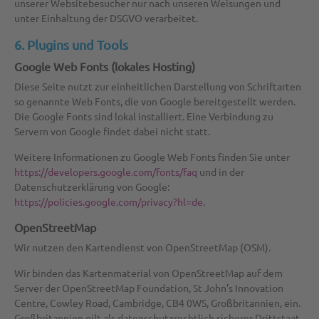
unserer Websitebesucher nur nach unseren Weisungen und
unter Einhaltung der DSGVO verarbeitet.
6. Plugins und Tools
Google Web Fonts (lokales Hosting)
Diese Seite nutzt zur einheitlichen Darstellung von Schriftarten
so genannte Web Fonts, die von Google bereitgestellt werden.
Die Google Fonts sind lokal installiert. Eine Verbindung zu
Servern von Google findet dabei nicht statt.
Weitere Informationen zu Google Web Fonts finden Sie unter
https://developers.google.com/fonts/faq
und in der
Datenschutzerklärung von Google:
https://policies.google.com/privacy?hl=de
.
OpenStreetMap
Wir nutzen den Kartendienst von OpenStreetMap (OSM).
Wir binden das Kartenmaterial von OpenStreetMap auf dem
Server der OpenStreetMap Foundation, St John’s Innovation
Centre, Cowley Road, Cambridge, CB4 0WS, Großbritannien, ein.
Großbritannien gilt als datenschutzrechtlich sicherer Drittstaat.