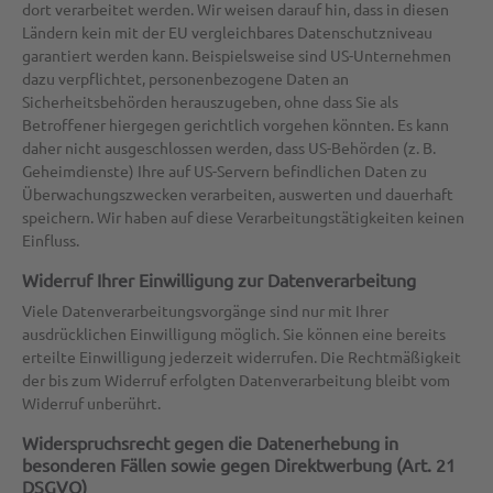
dort verarbeitet werden. Wir weisen darauf hin, dass in diesen
Ländern kein mit der EU vergleichbares Datenschutzniveau
garantiert werden kann. Beispielsweise sind US-Unternehmen
dazu verpflichtet, personenbezogene Daten an
Sicherheitsbehörden herauszugeben, ohne dass Sie als
Betroffener hiergegen gerichtlich vorgehen könnten. Es kann
daher nicht ausgeschlossen werden, dass US-Behörden (z. B.
Geheimdienste) Ihre auf US-Servern befindlichen Daten zu
Überwachungszwecken verarbeiten, auswerten und dauerhaft
speichern. Wir haben auf diese Verarbeitungstätigkeiten keinen
Einfluss.
Widerruf Ihrer Einwilligung zur Datenverarbeitung
Viele Datenverarbeitungsvorgänge sind nur mit Ihrer
ausdrücklichen Einwilligung möglich. Sie können eine bereits
erteilte Einwilligung jederzeit widerrufen. Die Rechtmäßigkeit
der bis zum Widerruf erfolgten Datenverarbeitung bleibt vom
Widerruf unberührt.
Widerspruchsrecht gegen die Datenerhebung in
besonderen Fällen sowie gegen Direktwerbung (Art. 21
DSGVO)