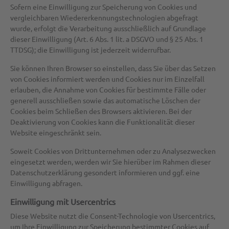
Sofern eine Einwilligung zur Speicherung von Cookies und
vergleichbaren Wiedererkennungstechnologien abgefragt
wurde, erfolgt die Verarbeitung ausschließlich auf Grundlage
dieser Einwilligung (Art. 6 Abs. 1 lit. a DSGVO und § 25 Abs. 1
TTDSG); die Einwilligung ist jederzeit widerrufbar.
Sie können Ihren Browser so einstellen, dass Sie über das Setzen
von Cookies informiert werden und Cookies nur im Einzelfall
erlauben, die Annahme von Cookies für bestimmte Fälle oder
generell ausschließen sowie das automatische Löschen der
Cookies beim Schließen des Browsers aktivieren. Bei der
Deaktivierung von Cookies kann die Funktionalität dieser
Website eingeschränkt sein.
Soweit Cookies von Drittunternehmen oder zu Analysezwecken
eingesetzt werden, werden wir Sie hierüber im Rahmen dieser
Datenschutzerklärung gesondert informieren und ggf. eine
Einwilligung abfragen.
Einwilligung mit Usercentrics
Diese Website nutzt die Consent-Technologie von Usercentrics,
um Ihre Einwilligung zur Speicherung bestimmter Cookies auf